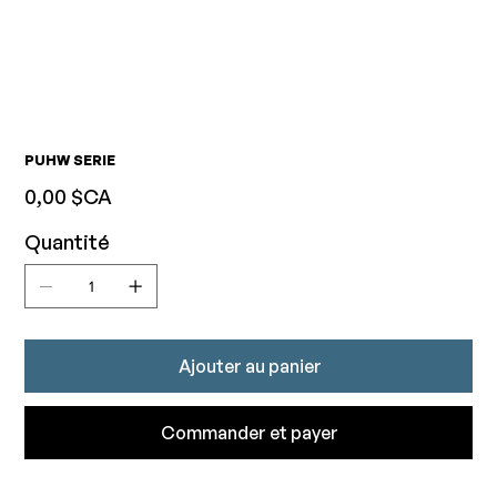
PUHW SERIE
Prix
0,00 $CA
Quantité
Ajouter au panier
Commander et payer